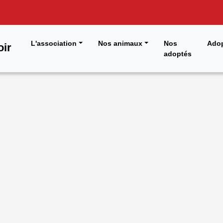
L'association
Nos animaux
Nos
Adop
oir
adoptés