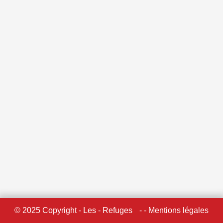
© 2025 Copyright - Les - Refuges
- - Mentions légales