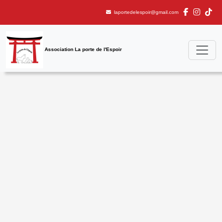
laportedelespoir@gmail.com
Association La porte de l'Espoir