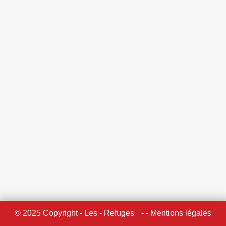
© 2025 Copyright - Les - Refuges
- - Mentions légales