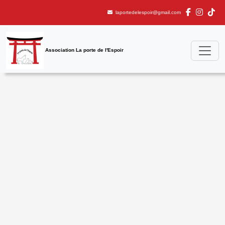
laportedelespoir@gmail.com
Association La porte de l'Espoir