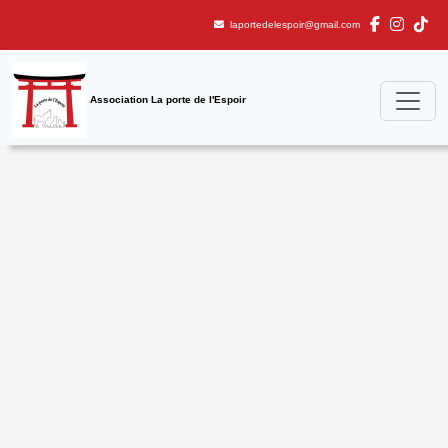
laportedelespoir@gmail.com
Association La porte de l'Espoir