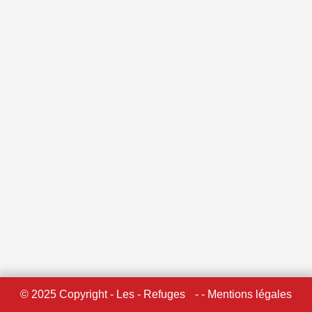
© 2025 Copyright - Les - Refuges
- - Mentions légales